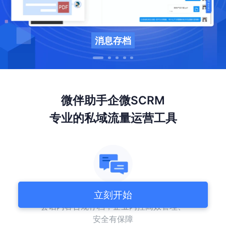
消息存档
微伴助手
企微SCRM
专业的私域流量运营工具
聊天会话存档
立刻开始
会话内容合规存档，企业内控高效管理、
安全有保障